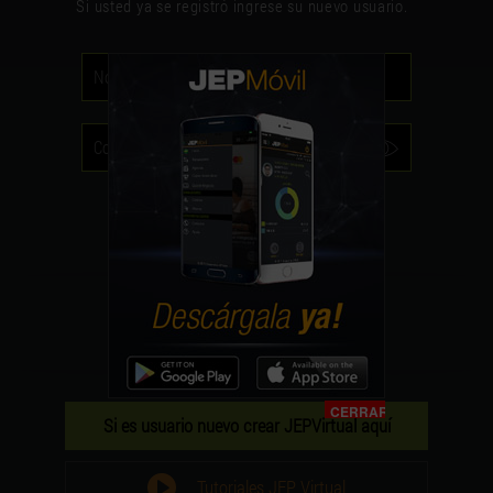
Si usted ya se registró ingrese su nuevo usuario.
ACCEDER
Olvidé mi
Usuario
Olvidé mi
Contraseña
CERRAR
Si es usuario nuevo crear JEPVirtual aquí
Tutoriales JEP Virtual